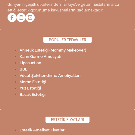
dünyanın çeşitli ülkelerinden Türkiye’ye gelen hastaların arzu
ettiği estetik görünüme kavuşmalarını sağlamaktadır.
POPÜLER TEDAVİLER
Annelik Estetiği (Mommy Makeover)
Karın Germe Ameliyatı
Liposuction
BBL
Vücut Şekillendirme Ameliyatları
Meme Estetiği
Yüz Estetiği
Bacak Estetiği
ESTETIK FIYATLARI
Estetik Ameliyat Fiyatları