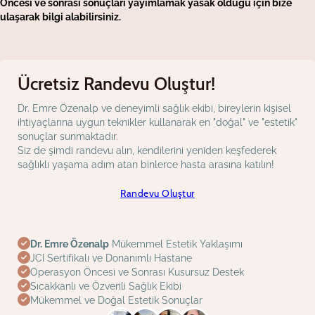
Öncesi ve sonrası sonuçları yayımlamak yasak olduğu için bize
ulaşarak bilgi alabilirsiniz.
Ücretsiz Randevu Oluştur!
Dr. Emre Özenalp ve deneyimli sağlık ekibi, bireylerin kişisel
ihtiyaçlarına uygun teknikler kullanarak en "doğal" ve "estetik"
sonuçlar sunmaktadır.
Siz de şimdi randevu alın, kendilerini yeniden keşfederek
sağlıklı yaşama adım atan binlerce hasta arasına katılın!
Randevu Oluştur
Dr. Emre Özenalp
Mükemmel Estetik Yaklaşımı
JCI Sertifikalı ve Donanımlı Hastane
Operasyon Öncesi ve Sonrası Kusursuz Destek
Sıcakkanlı ve Özverili Sağlık Ekibi
Mükemmel ve Doğal Estetik Sonuçlar