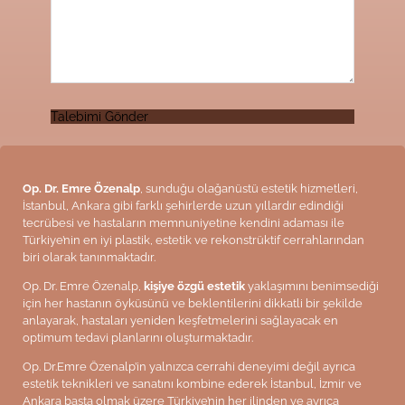
Talebimi Gönder
Op. Dr. Emre Özenalp
, sunduğu olağanüstü estetik hizmetleri,
İstanbul, Ankara gibi farklı şehirlerde uzun yıllardır edindiği
tecrübesi ve hastaların memnuniyetine kendini adaması ile
Türkiye’nin en iyi plastik, estetik ve rekonstrüktif cerrahlarından
biri olarak tanınmaktadır.
Op. Dr. Emre Özenalp,
kişiye özgü estetik
yaklaşımını benimsediği
için her hastanın öyküsünü ve beklentilerini dikkatli bir şekilde
anlayarak, hastaları yeniden keşfetmelerini sağlayacak en
optimum tedavi planlarını oluşturmaktadır.
Op. Dr.Emre Özenalp’in yalnızca cerrahi deneyimi değil ayrıca
estetik teknikleri ve sanatını kombine ederek İstanbul, İzmir ve
Ankara başta olmak üzere Türkiye’nin her ilinden ve ayrıca